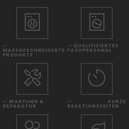
Standorte
Impressum
Datenschutz
QUALIFIZIERTES
MASSGESCHNEIDERTE
FACHPERSONAL
PRODUKTE
WARTUNG &
KURZE
REPARATUR
REAKTIONS­ZEITEN