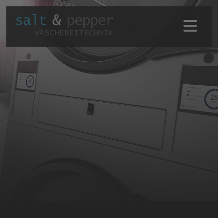
Home
Kontakt
Branchen
Produkte
SERVICE
Unternehmen